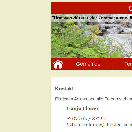
C
"Und wen dürstet, der komme; wer wil
Gemeinde
Te
Kontakt
Für jeden Anlass und alle Fragen stehen